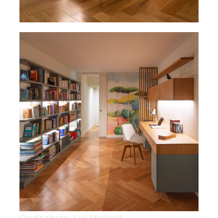
Crédit photo :
Luc Maillard