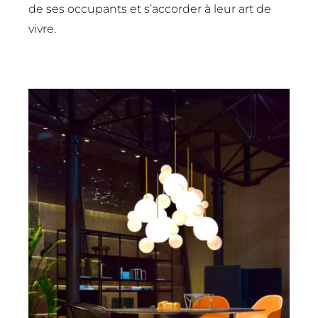
de ses occupants et s’accorder à leur art de
vivre.