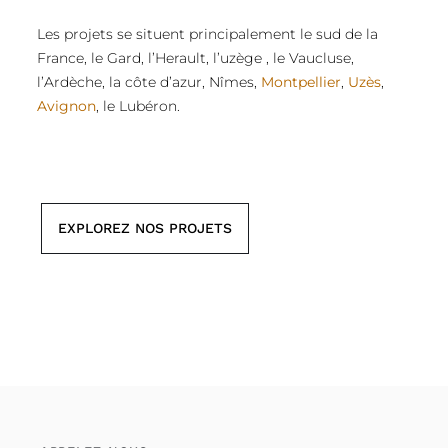
Les projets se situent principalement le sud de la
France, le Gard, l’Herault, l’uzège , le Vaucluse,
l’Ardèche, la côte d’azur, Nîmes,
Montpellier
,
Uzès
,
Avignon
, le Lubéron.
EXPLOREZ NOS PROJETS