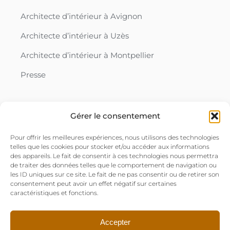
Architecte d’intérieur à Avignon
Architecte d’intérieur à Uzès
Architecte d’intérieur à Montpellier
Presse
Gérer le consentement
ACCÈS RAPIDES
Contact
Pour offrir les meilleures expériences, nous utilisons des technologies
telles que les cookies pour stocker et/ou accéder aux informations
Mentions légales
des appareils. Le fait de consentir à ces technologies nous permettra
de traiter des données telles que le comportement de navigation ou
Politique de confidentialité
les ID uniques sur ce site. Le fait de ne pas consentir ou de retirer son
consentement peut avoir un effet négatif sur certaines
Politique de cookies (UE)
caractéristiques et fonctions.
Accepter