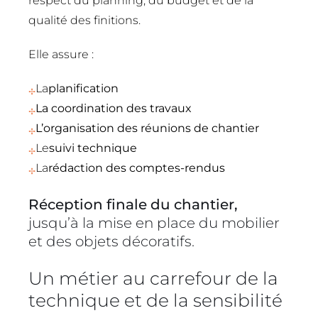
respect du planning, du budget et de la
qualité des finitions.
Elle assure :
La
planification
La coordination des travaux
L’organisation des réunions de chantier
Le
suivi technique
La
rédaction des comptes-rendus
Réception finale du chantier,
jusqu’à la mise en place du mobilier
et des objets décoratifs.
Un métier au carrefour de la
technique et de la sensibilité