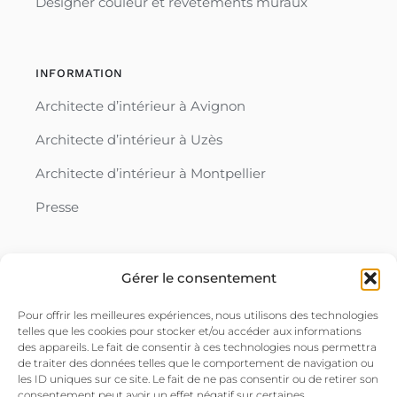
Designer couleur et revêtements muraux
INFORMATION
Architecte d’intérieur à Avignon
Architecte d’intérieur à Uzès
Architecte d’intérieur à Montpellier
Presse
Gérer le consentement
ACCÈS RAPIDES
Contact
Pour offrir les meilleures expériences, nous utilisons des technologies
telles que les cookies pour stocker et/ou accéder aux informations
Mentions légales
des appareils. Le fait de consentir à ces technologies nous permettra
de traiter des données telles que le comportement de navigation ou
Politique de confidentialité
les ID uniques sur ce site. Le fait de ne pas consentir ou de retirer son
consentement peut avoir un effet négatif sur certaines